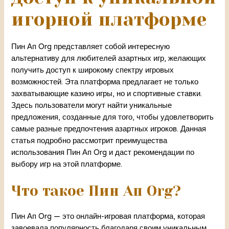
игорной платформе
Пин Ап Org представляет собой интересную
альтернативу для любителей азартных игр, желающих
получить доступ к широкому спектру игровых
возможностей. Эта платформа предлагает не только
захватывающие казино игры, но и спортивные ставки.
Здесь пользователи могут найти уникальные
предложения, созданные для того, чтобы удовлетворить
самые разные предпочтения азартных игроков. Данная
статья подробно рассмотрит преимущества
использования Пин Ап Org и даст рекомендации по
выбору игр на этой платформе.
Что такое Пин Ап Org?
Пин Ап Org — это онлайн-игровая платформа, которая
завоевала популярность благодаря своим уникальным