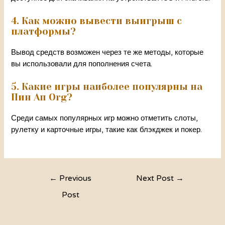
4. Как можно вывести выигрыш с
платформы?
Вывод средств возможен через те же методы, которые
вы использовали для пополнения счета.
5. Какие игры наиболее популярны на
Пин Ап Org?
Среди самых популярных игр можно отметить слоты,
рулетку и карточные игры, такие как блэкджек и покер.
←
Previous
Next Post
→
Post