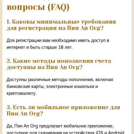
вопросы (FAQ)
1. Каковы минимальные требования
для регистрации на Пин Ап Org?
Для регистрации вам необходимо иметь доступ в
интернет и быть старше 18 лет.
2. Какие методы пополнения счета
доступны на Пин Ап Org?
Доступны различные методы пополнения, включая
банковские карты, электронные кошельки и
криптовалюту.
3. Есть ли мобильное приложение для
Пин Ап Org?
Да, Пин Ап Org предлагает мобильное приложение,
доступное для скачивания на устройствах iOS и Android.