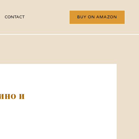
BUY ON AMAZON
CONTACT
ино и