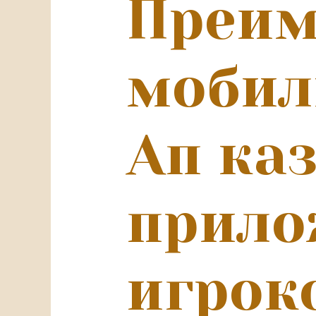
Преим
мобил
Ап ка
прило
игрок