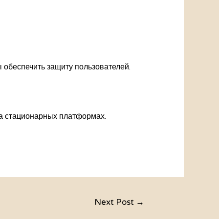
 обеспечить защиту пользователей.
 на стационарных платформах.
Next Post
→