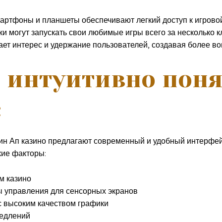
мартфоны и планшеты обеспечивают легкий доступ к игрово
ки могут запускать свои любимые игры всего за несколько 
ает интерес и удержание пользователей, создавая более в
 интуитивно пон
с
н Ап казино предлагают современный и удобный интерфей
кие факторы:
м казино
 управления для сенсорных экранов
с высоким качеством графики
медлений