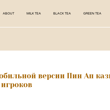
ABOUT
MILK TEA
BLACK TEA
GREEN TEA
бильной версии Пин Ап каз
 игроков