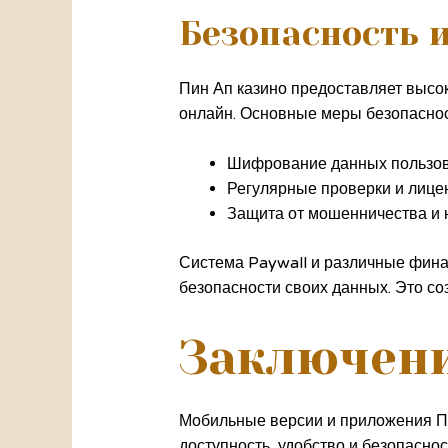
Безопасность 
Пин Ап казино предоставляет высок
онлайн. Основные меры безопаснос
Шифрование данных пользо
Регулярные проверки и лице
Защита от мошенничества и 
Система Paywall и различные финан
безопасности своих данных. Это с
Заключен
Мобильные версии и приложения Пи
доступность, удобство и безопасно