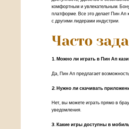
комфортным и увлекательным. Бон
платформе. Все это делает Пин Ап 
с другими лидерами индустрии.
Часто зад
1. Можно ли играть в Пин Ап ка
Да, Пин Ап предлагает возможность
2. Нужно ли скачивать приложени
Нет, вы можете играть прямо в бра
уведомления.
3. Какие игры доступны в мобил