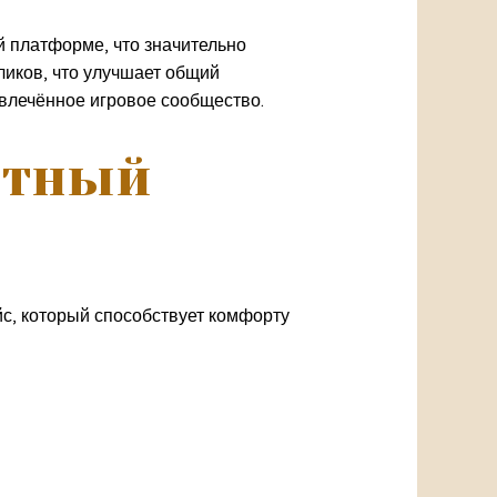
й платформе, что значительно
кликов, что улучшает общий
овлечённое игровое сообщество.
ятный
с, который способствует комфорту