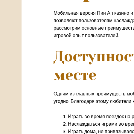
Мобильная версия Пин Ап казино и
позволяют пользователям наслажда
рассмотрим основные преимущества
игровой опыт пользователей.
Доступнос
месте
Одним из главных преимуществ моби
угодно. Благодаря этому любители к
Играть во время поездок на 
Наслаждаться играми во вр
Играть дома, не привязывая