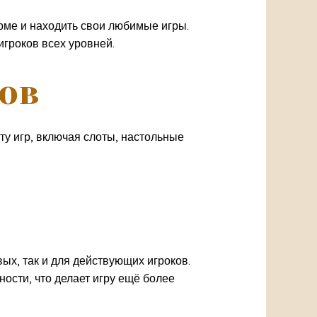
ме и находить свои любимые игры.
игроков всех уровней.
ов
у игр, включая слоты, настольные
ых, так и для действующих игроков.
ости, что делает игру ещё более