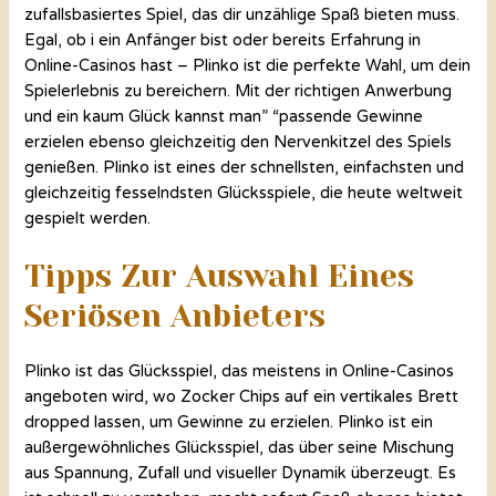
zufallsbasiertes Spiel, das dir unzählige Spaß bieten muss.
Egal, ob i ein Anfänger bist oder bereits Erfahrung in
Online-Casinos hast – Plinko ist die perfekte Wahl, um dein
Spielerlebnis zu bereichern. Mit der richtigen Anwerbung
und ein kaum Glück kannst man” “passende Gewinne
erzielen ebenso gleichzeitig den Nervenkitzel des Spiels
genießen. Plinko ist eines der schnellsten, einfachsten und
gleichzeitig fesselndsten Glücksspiele, die heute weltweit
gespielt werden.
Tipps Zur Auswahl Eines
Seriösen Anbieters
Plinko ist das Glücksspiel, das meistens in Online-Casinos
angeboten wird, wo Zocker Chips auf ein vertikales Brett
dropped lassen, um Gewinne zu erzielen. Plinko ist ein
außergewöhnliches Glücksspiel, das über seine Mischung
aus Spannung, Zufall und visueller Dynamik überzeugt. Es