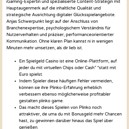
iGaming-Expertin und spezialisierte Content-Strategin mit
Hauptaugenmerk auf die inhaltliche Qualität und
strategische Ausrichtung digitaler Glücksspielangebote.
Anjas Schwerpunkt liegt auf der Anschluss von
Branchenexpertise, psychologischem Verständnis für
Nutzerverhalten und präziser, performanceorientierter
Kommunikation. Ohne klaren Plan kannst ni in wenigen
Minuten mehr umsetzen, als dir lieb ist.
Ein Spielgeld Casino ist eine Online-Plattform, auf
jeder du mit virtuellen Chips oder Cash” “statt mit
Euro spielst.
Indem Spieler diese häufigen Fehler vermeiden,
können sie ihre Plinko-Erfahrung erheblich
verbessern ebenso möglicherweise profitabler
gestalten plinko game.
Das macht dieses Spielen von Plinko noch
attraktiver, de uma du mit Bonusgeld mehr Chancen
hast, zu gewinnen darüber hinaus das Spiel über
genießen.