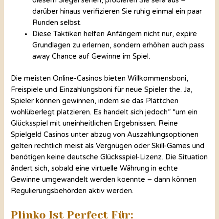
diesem Siegel sehen, probieren Sie sera aus –
darüber hinaus verifizieren Sie ruhig einmal ein paar
Runden selbst.
Diese Taktiken helfen Anfängern nicht nur, expire
Grundlagen zu erlernen, sondern erhöhen auch pass
away Chance auf Gewinne im Spiel.
Die meisten Online-Casinos bieten Willkommensboni,
Freispiele und Einzahlungsboni für neue Spieler the. Ja,
Spieler können gewinnen, indem sie das Plättchen
wohlüberlegt platzieren. Es handelt sich jedoch” “um ein
Glücksspiel mit uneinheitlichen Ergebnissen. Reine
Spielgeld Casinos unter abzug von Auszahlungsoptionen
gelten rechtlich meist als Vergnügen oder Skill-Games und
benötigen keine deutsche Glücksspiel-Lizenz. Die Situation
ändert sich, sobald eine virtuelle Währung in echte
Gewinne umgewandelt werden koennte – dann können
Regulierungsbehörden aktiv werden.
Plinko Ist Perfect Für: