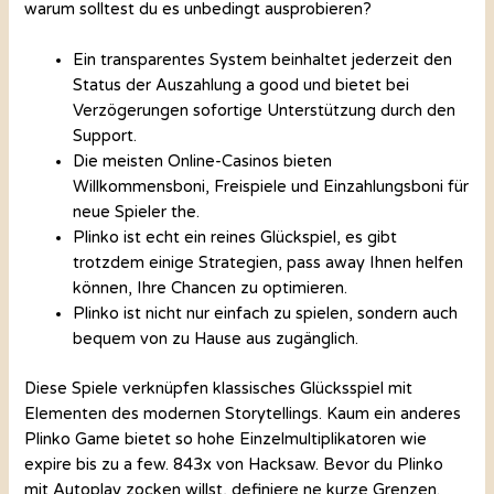
warum solltest du es unbedingt ausprobieren?
Ein transparentes System beinhaltet jederzeit den
Status der Auszahlung a good und bietet bei
Verzögerungen sofortige Unterstützung durch den
Support.
Die meisten Online-Casinos bieten
Willkommensboni, Freispiele und Einzahlungsboni für
neue Spieler the.
Plinko ist echt ein reines Glückspiel, es gibt
trotzdem einige Strategien, pass away Ihnen helfen
können, Ihre Chancen zu optimieren.
Plinko ist nicht nur einfach zu spielen, sondern auch
bequem von zu Hause aus zugänglich.
Diese Spiele verknüpfen klassisches Glücksspiel mit
Elementen des modernen Storytellings. Kaum ein anderes
Plinko Game bietet so hohe Einzelmultiplikatoren wie
expire bis zu a few. 843x von Hacksaw. Bevor du Plinko
mit Autoplay zocken willst, definiere ne kurze Grenzen.