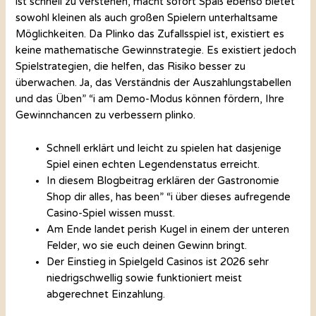
ist schnell zu verstehen, macht sofort Spaß ebenso bietet
sowohl kleinen als auch großen Spielern unterhaltsame
Möglichkeiten. Da Plinko das Zufallsspiel ist, existiert es
keine mathematische Gewinnstrategie. Es existiert jedoch
Spielstrategien, die helfen, das Risiko besser zu
überwachen. Ja, das Verständnis der Auszahlungstabellen
und das Üben” “i am Demo-Modus können fördern, Ihre
Gewinnchancen zu verbessern
plinko
.
Schnell erklärt und leicht zu spielen hat dasjenige
Spiel einen echten Legendenstatus erreicht.
In diesem Blogbeitrag erklären der Gastronomie
Shop dir alles, has been” “i über dieses aufregende
Casino-Spiel wissen musst.
Am Ende landet perish Kugel in einem der unteren
Felder, wo sie euch deinen Gewinn bringt.
Der Einstieg in Spielgeld Casinos ist 2026 sehr
niedrigschwellig sowie funktioniert meist
abgerechnet Einzahlung.