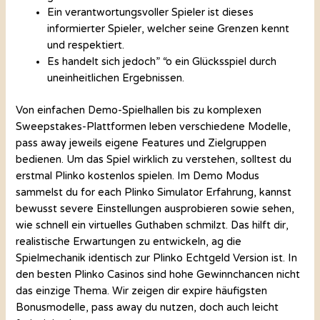
Ein verantwortungsvoller Spieler ist dieses
informierter Spieler, welcher seine Grenzen kennt
und respektiert.
Es handelt sich jedoch” “o ein Glücksspiel durch
uneinheitlichen Ergebnissen.
Von einfachen Demo-Spielhallen bis zu komplexen
Sweepstakes-Plattformen leben verschiedene Modelle,
pass away jeweils eigene Features und Zielgruppen
bedienen. Um das Spiel wirklich zu verstehen, solltest du
erstmal Plinko kostenlos spielen. Im Demo Modus
sammelst du for each Plinko Simulator Erfahrung, kannst
bewusst severe Einstellungen ausprobieren sowie sehen,
wie schnell ein virtuelles Guthaben schmilzt. Das hilft dir,
realistische Erwartungen zu entwickeln, ag die
Spielmechanik identisch zur Plinko Echtgeld Version ist. In
den besten Plinko Casinos sind hohe Gewinnchancen nicht
das einzige Thema. Wir zeigen dir expire häufigsten
Bonusmodelle, pass away du nutzen, doch auch leicht