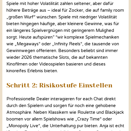
Spiele mit hoher Volatilität zahlen seltener, aber dafür
höhere Beträge aus – ideal für Zocker, die auf family room
„großen Wurf“ wünschen. Spiele mit niedriger Volatilität
bieten hingegen häufige, aber kleinere Gewinne, was für
ein längeres Spielvergnügen mit geringerem Mulighed
sorgt. Heute aufspüren” “wir komplexe Spielmechaniken
wie „Megaways“ oder „Infinity Reels“, die tausende von
Gewinnwegen offerieren. Besonders beliebt sind immer
wieder 2026 thematische Slots, die auf bekannten
Kinofilmen oder Videospielen basieren und dieses
kinoreifes Erlebnis bieten.
Schritt 2: Risikostufe Einstellen
Professionelle Dealer interagieren for each Chat direkt
durch den Spielern und sorgen für noch eine gehobene
Atmosphäre. Neben Klassikern wie Roulette und Blackjack
boomen vor allem Spielshows wie „Crazy Time“ oder
„Monopoly Live“, die Unterhaltung pur bieten. Anja ist echt