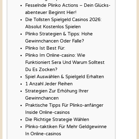
Fesselnde Plinko Actions – Dein Glücks-
abenteuer Beginnt Hier!
Die Tollsten Spielgeld Casinos 2026:
Absolut Kostenlos Spielen
Plinko Strategien & Tipps: Hohe
Gewinnchancen Oder Falle?
Plinko Ist Best Für:
Plinko Im Online-casino: Wie
Funktioniert Sera Und Warum Solltest
Du Es Zocken?
Spiel Auswählen & Spielgeld Erhalten
1 Anzahl Jeder Reihen
Strategien Zur Erhöhung Ihrer
Gewinnchancen
Praktische Tipps Für Plinko-anfänger
Inside Online-casinos
Die Richtige Strategie Wählen
Plinko-taktiken Für Mehr Geldgewinne
In Online-casinos