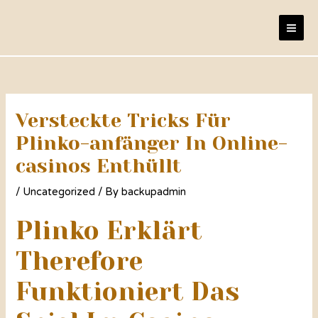
Versteckte Tricks Für
Plinko-anfänger In Online-
casinos Enthüllt
/
Uncategorized
/ By
backupadmin
Plinko Erklärt
Therefore
Funktioniert Das