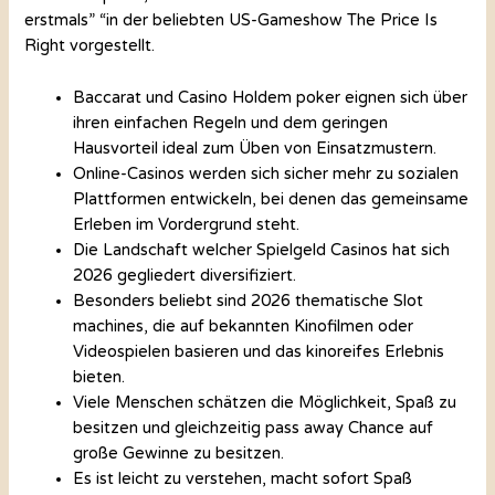
erstmals” “in der beliebten US-Gameshow The Price Is
Right vorgestellt.
Baccarat und Casino Holdem poker eignen sich über
ihren einfachen Regeln und dem geringen
Hausvorteil ideal zum Üben von Einsatzmustern.
Online-Casinos werden sich sicher mehr zu sozialen
Plattformen entwickeln, bei denen das gemeinsame
Erleben im Vordergrund steht.
Die Landschaft welcher Spielgeld Casinos hat sich
2026 gegliedert diversifiziert.
Besonders beliebt sind 2026 thematische Slot
machines, die auf bekannten Kinofilmen oder
Videospielen basieren und das kinoreifes Erlebnis
bieten.
Viele Menschen schätzen die Möglichkeit, Spaß zu
besitzen und gleichzeitig pass away Chance auf
große Gewinne zu besitzen.
Es ist leicht zu verstehen, macht sofort Spaß