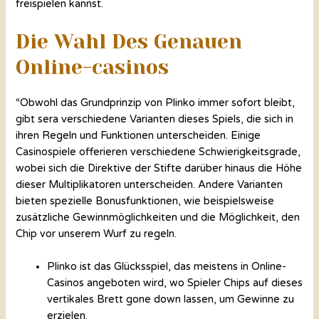
freispielen kannst.
Die Wahl Des Genauen
Online-casinos
“Obwohl das Grundprinzip von Plinko immer sofort bleibt,
gibt sera verschiedene Varianten dieses Spiels, die sich in
ihren Regeln und Funktionen unterscheiden. Einige
Casinospiele offerieren verschiedene Schwierigkeitsgrade,
wobei sich die Direktive der Stifte darüber hinaus die Höhe
dieser Multiplikatoren unterscheiden. Andere Varianten
bieten spezielle Bonusfunktionen, wie beispielsweise
zusätzliche Gewinnmöglichkeiten und die Möglichkeit, den
Chip vor unserem Wurf zu regeln.
Plinko ist das Glücksspiel, das meistens in Online-
Casinos angeboten wird, wo Spieler Chips auf dieses
vertikales Brett gone down lassen, um Gewinne zu
erzielen.